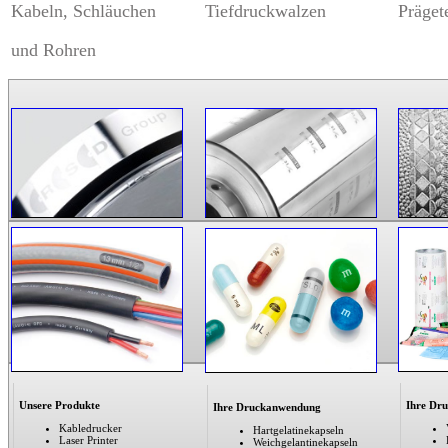
Kabeln, Schläuchen
Tiefdruckwalzen
Präget
und Rohren
Unsere Produkte
Ihre Dr
Ihre Druckanwendung
Kabledrucker
Hartgelatinekapseln
Laser Printer
Weichgelantinekapseln