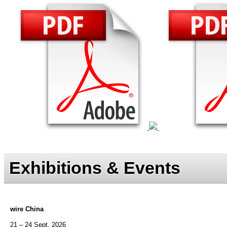
Exhibitions & Events
wire China
21 – 24 Sept. 2026