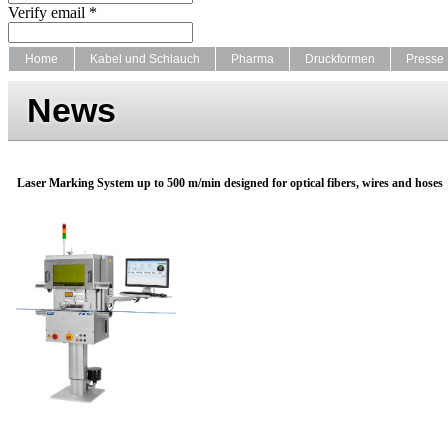
Verify email *
Home
Kabel und Schlauch
Pharma
Druckformen
Presse
News
Laser Marking System up to 500 m/min designed for optical fibers, wires and hoses