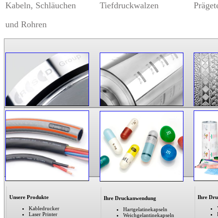
Kabeln, Schläuchen
Tiefdruckwalzen
Präget
und Rohren
Unsere Produkte
Ihre Dr
Ihre Druckanwendung
Kabledrucker
Hartgelatinekapseln
Laser Printer
Weichgelantinekapseln