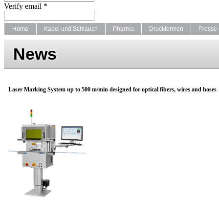
Verify email *
Home
Kabel und Schlauch
Pharma
Druckformen
Presse
News
Laser Marking System up to 500 m/min designed for optical fibers, wires and hoses