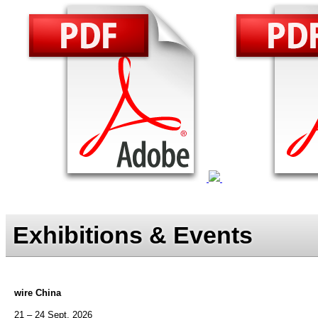
Exhibitions & Events
wire China
21 – 24 Sept. 2026